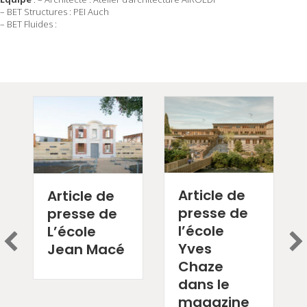
– BET Structures : PEI Auch
– BET Fluides :
Article de
Article de
presse de
presse de
l’école
L’école
Yves
Jean Macé
Chaze
dans le
magazine