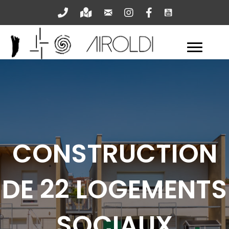
Nous écrire
Youtube
Nous appeler
Venir
Instagram
Facebook
CONSTRUCTION
DE 22 LOGEMENTS
SOCIAUX