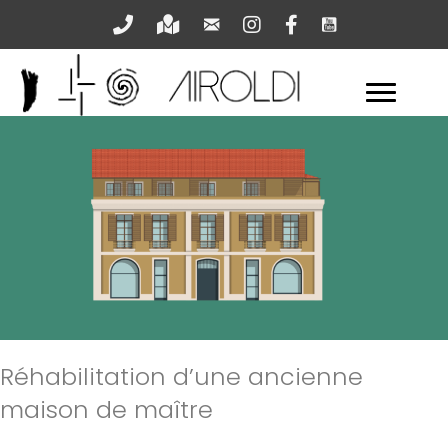
Nous écrire
Youtube
Nous appeler
Venir
Instagram
Facebook
Réhabilitation d’une ancienne
maison de maître