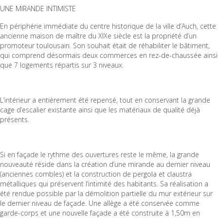
UNE MIRANDE INTIMISTE
En périphérie immédiate du centre historique de la ville d’Auch, cette
ancienne maison de maître du XIXe siècle est la propriété d’un
promoteur toulousain. Son souhait était de réhabiliter le bâtiment,
qui comprend désormais deux commerces en rez-de-chaussée ainsi
que 7 logements répartis sur 3 niveaux.
L’intérieur a entièrement été repensé, tout en conservant la grande
cage d’escalier existante ainsi que les matériaux de qualité déjà
présents.
Si en façade le rythme des ouvertures reste le même, la grande
nouveauté réside dans la création d’une mirande au dernier niveau
(anciennes combles) et la construction de pergola et claustra
métalliques qui préservent l’intimité des habitants. Sa réalisation a
été rendue possible par la démolition partielle du mur extérieur sur
le dernier niveau de façade. Une allège a été conservée comme
garde-corps et une nouvelle façade a été construite à 1,50m en