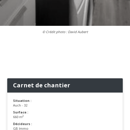
© Crédit photo : David Aubert
Carnet de chantier
Situation :
Auch - 32
Surface :
2
660 m
Décideurs :
GB Immo