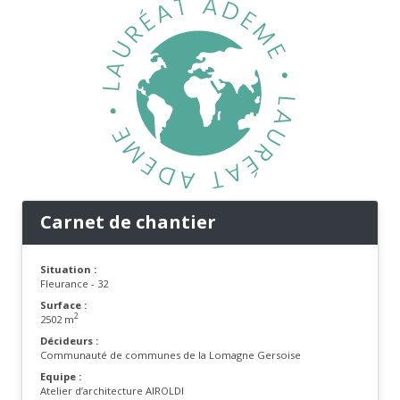
Carnet de chantier
Situation :
Fleurance - 32
Surface :
2
2502 m
Décideurs :
Communauté de communes de la Lomagne Gersoise
Equipe :
Atelier d’architecture AIROLDI