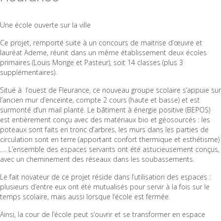
Une école ouverte sur la ville
Ce projet, remporté suite à un concours de maitrise d’œuvre et
lauréat Ademe, réunit dans un même établissement deux écoles
primaires (Louis Monge et Pasteur), soit 14 classes (plus 3
supplémentaires).
Situé à
l’ouest de Fleurance, ce nouveau groupe scolaire s’appuie sur
l’ancien mur d’enceinte, compte 2 cours (haute et basse) et est
surmonté d’un mail planté. Le bâtiment à énergie positive (BEPOS)
est entièrement conçu avec des matériaux bio et géosourcés : les
poteaux sont faits en tronc d’arbres, les murs dans les parties de
circulation sont en terre (apportant confort thermique et esthétisme)
…. L’ensemble des espaces servants ont été astucieusement conçus,
avec un cheminement des réseaux dans les soubassements.
Le fait novateur de ce projet réside dans l’utilisation des espaces :
plusieurs d’entre eux ont été mutualisés pour servir à la fois sur le
temps scolaire, mais aussi lorsque l’école est fermée.
Ainsi, la cour de l’école peut s’ouvrir et se transformer en espace