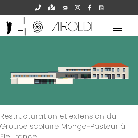
Nous écrire
Youtube
Nous appeler
Venir
Instagram
Facebook
Restructuration et extension du
Groupe scolaire Monge-Pasteur à
Fleurance